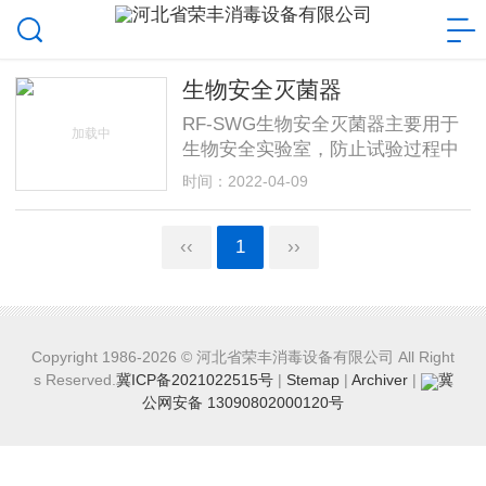
生物安全灭菌器
RF-SWG生物安全灭菌器主要用于
生物安全实验室，防止试验过程中
的交叉污染和传染性病毒的传播，
时间：2022-04-09
保障生物制品的安全性和可靠性，
广泛适用于高等级生物安全实验
‹‹
1
››
室，利用
Copyright 1986-2026 © 河北省荣丰消毒设备有限公司 All Right
s Reserved.
冀ICP备2021022515号
|
Stemap
|
Archiver
|
冀
公网安备 13090802000120号