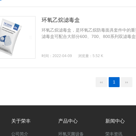
环氧乙烷滤毒盒
环氧乙烷滤毒盒，是环氧乙烷防毒面具套件中的重
滤毒盒可配合大部分600、700、800系列双滤毒
时间：2022-04-09
浏览量：5.52 K
‹‹
1
››
关于荣丰
产品中心
新闻中心
公司简介
环氧灭菌设备
荣丰资讯