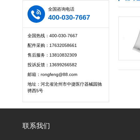
全国咨询电话
400-030-7667
全国热线：400-030-7667
配件采购：17632058661
售后服务：13810832309
投诉反馈：13699266582
邮箱：rongfeng@88.com
地址：河北省沧州市中捷医疗器械园驰
骋西5号
联系我们