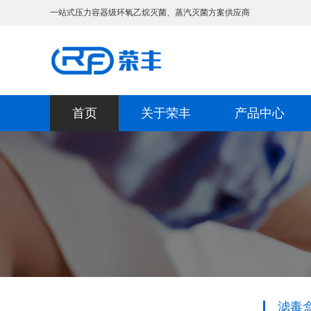
一站式压力容器级环氧乙烷灭菌、蒸汽灭菌方案供应商
首页
关于荣丰
产品中心
滤毒