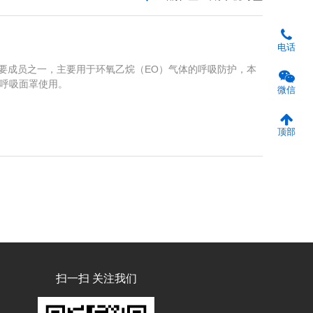
电话
要成员之一，主要用于环氧乙烷（EO）气体的呼吸防护，本
盒呼吸面罩使用。
微信
顶部
扫一扫 关注我们