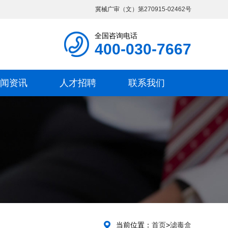
冀械广审（文）第270915-02462号
全国咨询电话
400-030-7667
闻资讯
人才招聘
联系我们
当前位置：
首页
>
滤毒盒