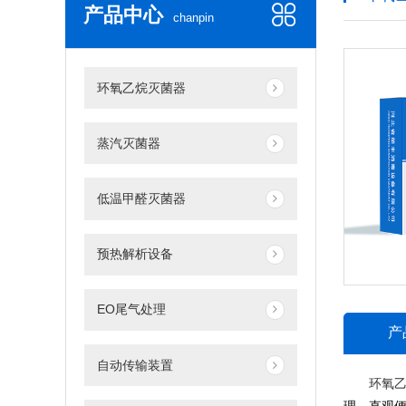
产品中心
chanpin
环氧乙烷灭菌器
蒸汽灭菌器
低温甲醛灭菌器
预热解析设备
EO尾气处理
产
自动传输装置
环氧