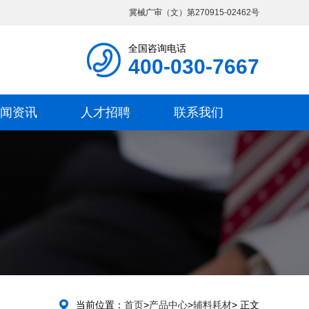
冀械广审（文）第270915-02462号
全国咨询电话
400-030-7667
闻资讯
人才招聘
联系我们
当前位置：
首页
>
产品中心
>
辅料耗材
> 正文