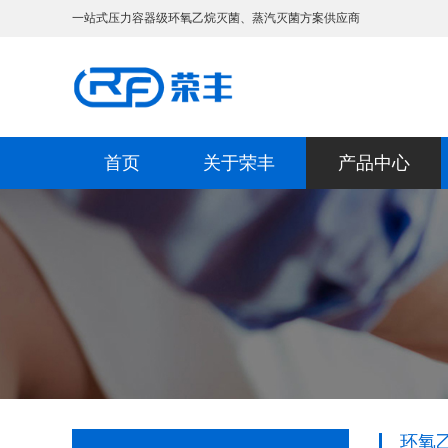
一站式压力容器级环氧乙烷灭菌、蒸汽灭菌方案供应商
首页
关于荣丰
产品中心
环氧